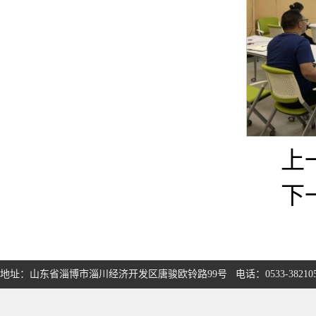
上
下
地址：山东省淄博市淄川经济开发区唐骏欧铃路99号 电话：0533-3821050