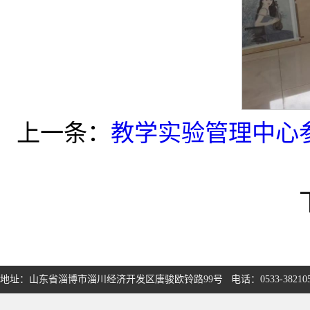
上一条：
教学实验管理中心
地址：山东省淄博市淄川经济开发区唐骏欧铃路99号 电话：0533-3821050