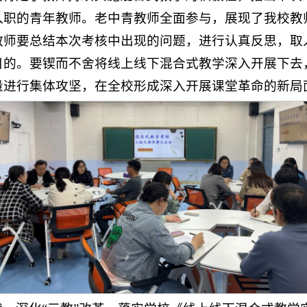
入职的青年教师。老中青教师全面参与，展现了我校教
教师要总结本次考核中出现的问题，进行认真反思，取
目的。要锲而不舍将线上线下混合式教学深入开展下去
进行集体攻坚，在全校形成深入开展课堂革命的新局面