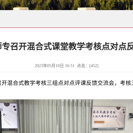
师专召开混合式课堂教学考核点对点
2023年05月10日 16:51 点击：[
452
]
召开混合式教学考核三组点对点评课反馈交流会，考