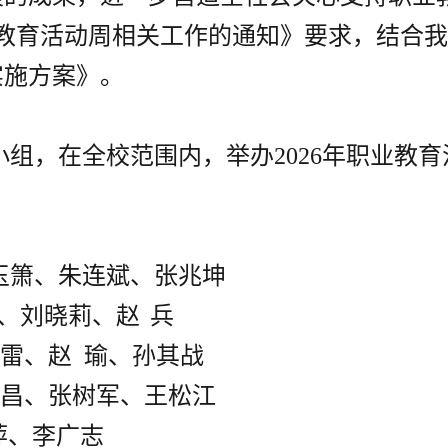
职业教育活动周相关工作的通知》要求，结合
实施方案》。
组，在全校范围内，举办2026年职业教育
玉箫、朱连斌、张兆坤
、刘晓莉、赵
兵
雷、赵
瑜、孙其战
昌、张树军、王松江
萍、李广志