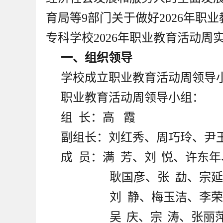
育局等9部门关于做好2026年
专科学校2026年职业教育活动周
一、组织领导
学校成立职业教育活动周领导小
职业教育活动周领导小组：
组
长：高 霞
副组长：刘红秀、周巧玲、尹
成
员：满 芳、刘
悦、许东年
耿国彦、张
勐、宗延
刘
静、梅玉洁、李荣
吴
庆、宗
涛、张丽