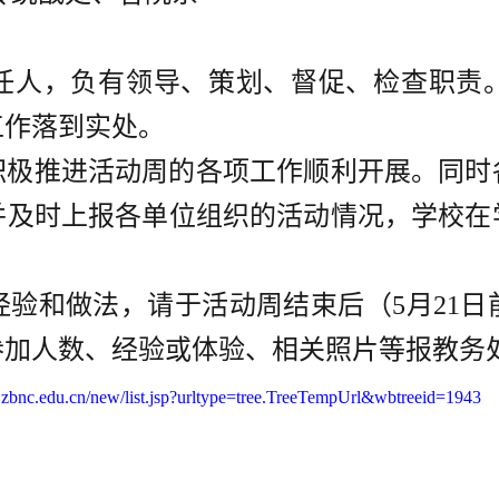
责任人，负有领导、策划、督促、检查职责
工作落到实处。
，积极推进活动周的各项工作顺利开展。同
并及时上报各单位组织的活动情况，学校在
经验和做法，请于活动周结束后（5月21
参加人数、经验或体验、相关照片等报教务
c.zbnc.edu.cn/new/list.jsp?urltype=tree.TreeTempUrl&wbtreeid=1943