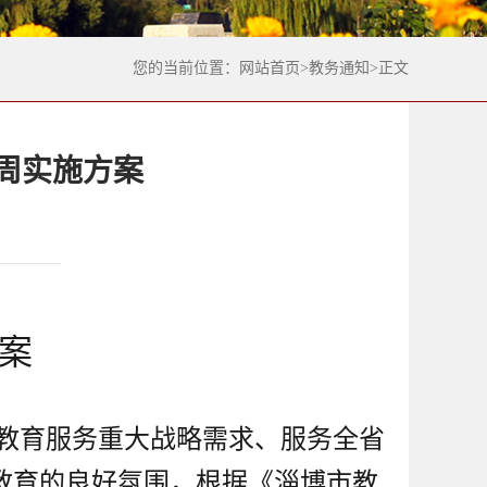
您的当前位置：
网站首页
>
教务通知
>
正文
动周实施方案
方案
教育服务重大战略需求、服务全省
教育的良好氛围，根据《淄博市教