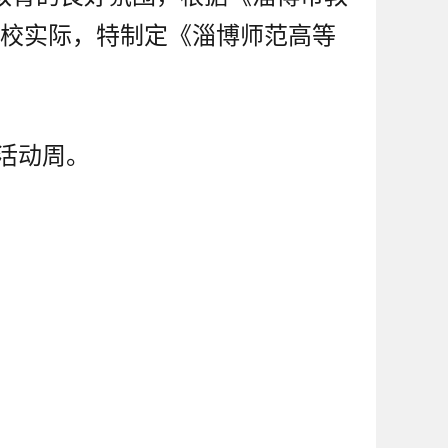
我校实际，特制定《淄博师范高等
活动周。